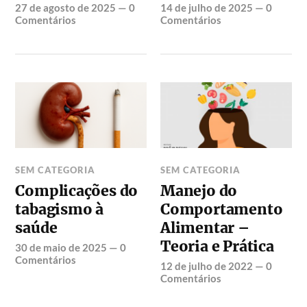
27 de agosto de 2025
—
0
14 de julho de 2025
—
0
Comentários
Comentários
SEM CATEGORIA
SEM CATEGORIA
Complicações do
Manejo do
tabagismo à
Comportamento
saúde
Alimentar –
Teoria e Prática
30 de maio de 2025
—
0
Comentários
12 de julho de 2022
—
0
Comentários