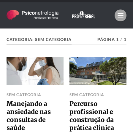
CATEGORIA:
SEM CATEGORIA
PÁGINA 1
/
1
SEM CATEGORIA
SEM CATEGORIA
Manejando a
Percurso
ansiedade nas
profissional e
consultas de
construção da
saúde
prática clínica