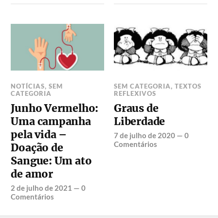
NOTÍCIAS
,
SEM
SEM CATEGORIA
,
TEXTOS
CATEGORIA
REFLEXIVOS
Junho Vermelho:
Graus de
Uma campanha
Liberdade
pela vida –
7 de julho de 2020
—
0
Comentários
Doação de
Sangue: Um ato
de amor
2 de julho de 2021
—
0
Comentários