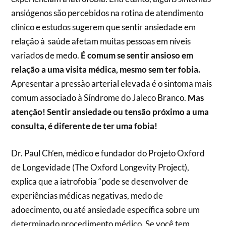
ansiógenos são percebidos na rotina de atendimento
clínico e estudos sugerem que sentir ansiedade em
relação à saúde afetam muitas pessoas em níveis
variados de medo.
É comum se sentir ansioso em
relação a uma visita médica, mesmo sem ter fobia.
Apresentar a pressão arterial elevada é o sintoma mais
comum associado à Síndrome do Jaleco Branco.
Mas
atenção! Sentir ansiedade ou tensão próximo a uma
consulta, é diferente de ter uma fobia!
Dr. Paul Ch’en, médico e fundador do Projeto Oxford
de Longevidade (The Oxford Longevity Project),
explica que a iatrofobia “pode se desenvolver de
experiências médicas negativas, medo de
adoecimento, ou até ansiedade específica sobre um
determinado procedimento médico. Se você tem