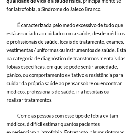
qualidade de vida e a saúde física
, principalmente se
for iatrofobia, a Síndrome do Jaleco Branco.
É caracterizada pelo medo excessivo de tudo que
está associado ao cuidado com a saúde, desde médicos
e profissionais de saúde, locais de tratamento, exames,
vestimentas / uniformes ou instrumentos de saúde. Está
na categoria de diagnóstico de transtornos mentais das
fobias específicas, em que se pode sentir ansiedade,
pânico, ou comportamento evitativo e resistência para
cuidar da própria saúde ao pensar sobre ou encontrar
médicos, profissionais de saúde, ir a hospitais ou
realizar tratamentos.
Como as pessoas com esse tipo de fobia evitam
médicos, é difícil estimar quantos pacientes
experienciam a iatrofobia. Entretanto, alguns sintomas