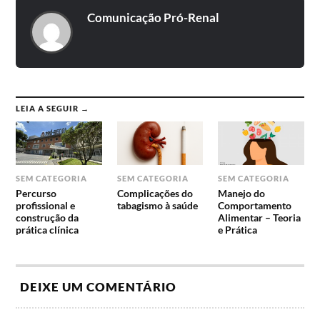
Comunicação Pró-Renal
LEIA A SEGUIR →
SEM CATEGORIA
SEM CATEGORIA
SEM CATEGORIA
Percurso
Complicações do
Manejo do
profissional e
tabagismo à saúde
Comportamento
construção da
Alimentar – Teoria
prática clínica
e Prática
DEIXE UM COMENTÁRIO