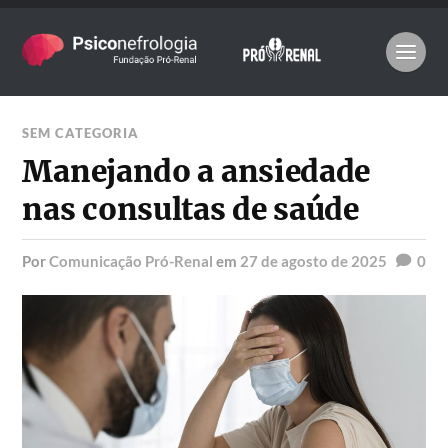
SEM CATEGORIA
Manejando a ansiedade
nas consultas de saúde
por
Comunicação Pró-Renal
em
27 de agosto de 2025
0