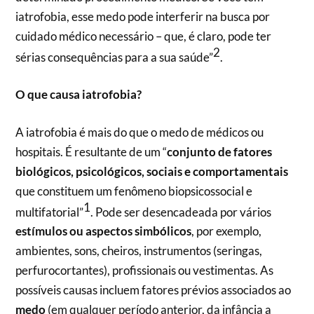
iatrofobia, esse medo pode interferir na busca por
cuidado médico necessário – que, é claro, pode ter
2
sérias consequências para a sua saúde”
.
O que causa iatrofobia?
A iatrofobia é mais do que o medo de médicos ou
hospitais. É resultante de um “
conjunto de fatores
biológicos, psicológicos, sociais e comportamentais
que constituem um fenômeno biopsicossocial e
1
multifatorial”
. Pode ser desencadeada por vários
estímulos ou aspectos simbólicos
, por exemplo,
ambientes, sons, cheiros, instrumentos (seringas,
perfurocortantes), profissionais ou vestimentas. As
possíveis causas incluem fatores prévios associados ao
medo
(em qualquer período anterior, da infância a