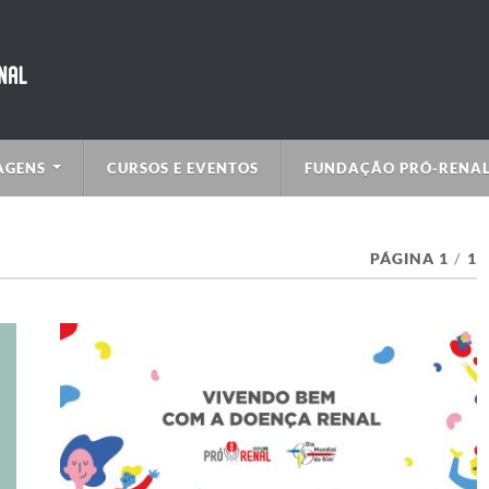
AGENS
CURSOS E EVENTOS
FUNDAÇÃO PRÓ-RENA
PÁGINA 1
/
1