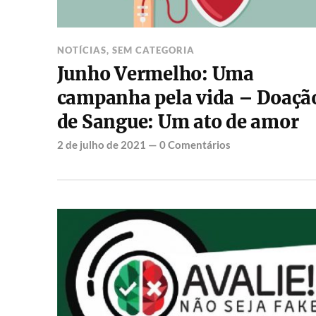
NOTÍCIAS
,
SEM CATEGORIA
Junho Vermelho: Uma
campanha pela vida – Doaçã
de Sangue: Um ato de amor
2 de julho de 2021
—
0 Comentários