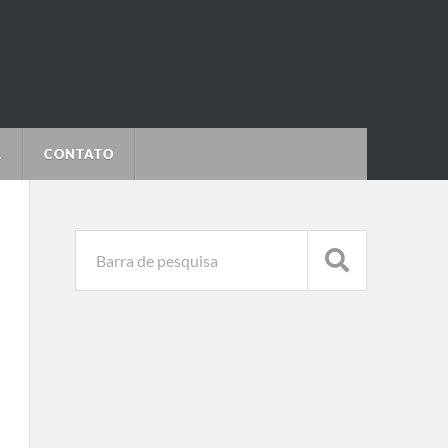
L
CONTATO