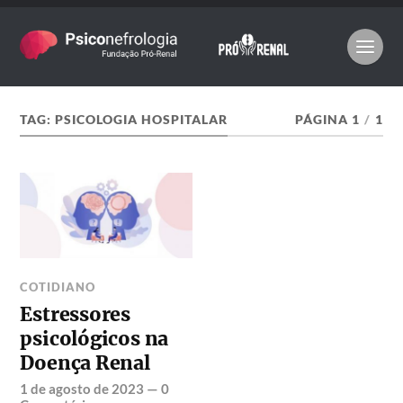
TAG:
PSICOLOGIA HOSPITALAR
PÁGINA 1
/
1
COTIDIANO
Estressores
psicológicos na
Doença Renal
1 de agosto de 2023
—
0