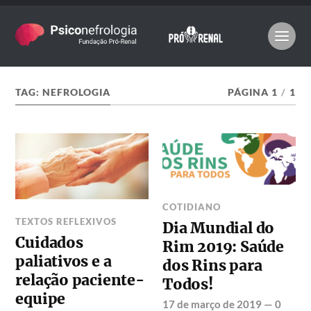
TAG:
NEFROLOGIA
PÁGINA 1
/
1
COTIDIANO
TEXTOS REFLEXIVOS
Dia Mundial do
Cuidados
Rim 2019: Saúde
paliativos e a
dos Rins para
relação paciente-
Todos!
equipe
17 de março de 2019
—
0