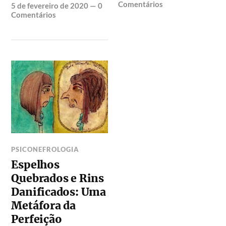
Comentários
5 de fevereiro de 2020
—
0
Comentários
PSICONEFROLOGIA
Espelhos
Quebrados e Rins
Danificados: Uma
Metáfora da
Perfeição