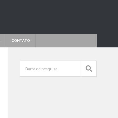
L
CONTATO