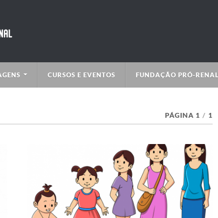
AGENS
CURSOS E EVENTOS
FUNDAÇÃO PRÓ-RENA
PÁGINA 1
/
1