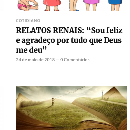
COTIDIANO
RELATOS RENAIS: “Sou feliz
e agradeço por tudo que Deus
me deu”
24 de maio de 2018
—
0 Comentários