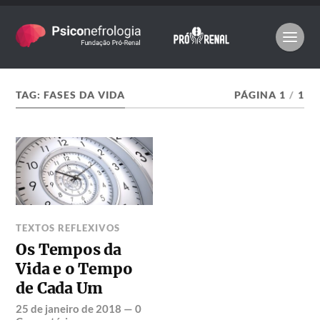
TAG:
FASES DA VIDA
PÁGINA 1
/
1
TEXTOS REFLEXIVOS
Os Tempos da
Vida e o Tempo
de Cada Um
25 de janeiro de 2018
—
0