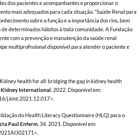
des dos pacientes e acompanhantes e proporcionar o
nto mais adequados para cada situação. “Saúde Renal para
 conhecimento sobre a função e a importância dos rins, bem
 de determinados hábitos à toda comunidade. A Fundação
ente com a prevenção e manutenção da saúde renal
e multiprofissional disponível para atender o paciente e
dney health for all: bridging the gap in kidney health
.
Kidney International
. 2022. Disponível em:
16/j.kint.2021.12.017>.
lidação do Health Literacy Questionnaire (HLQ) para o
cta Paul Enferm
, 34. 2021. Disponível em:
/2021AO02171>.