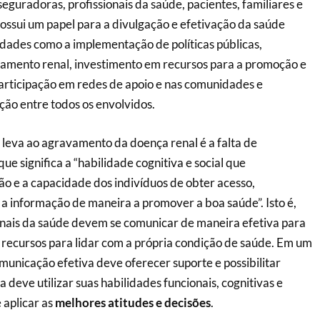
seguradoras, profissionais da saúde, pacientes, familiares e
ssui um papel para a divulgação e efetivação da saúde
idades como a implementação de políticas públicas,
tamento renal, investimento em recursos para a promoção e
articipação em redes de apoio e nas comunidades e
ão entre todos os envolvidos.
leva ao agravamento da doença renal é a falta de
que significa a “habilidade cognitiva e social que
 e a capacidade dos indivíduos de obter acesso,
 a informação de maneira a promover a boa saúde”. Isto é,
onais da saúde devem se comunicar de maneira efetiva para
recursos para lidar com a própria condição de saúde. Em um
municação efetiva deve oferecer suporte e possibilitar
deve utilizar suas habilidades funcionais, cognitivas e
 aplicar as
melhores atitudes e decisões
.