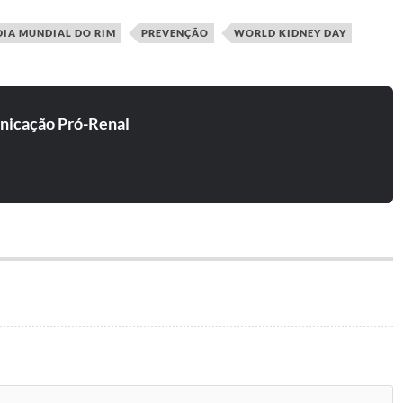
DIA MUNDIAL DO RIM
PREVENÇÃO
WORLD KIDNEY DAY
icação Pró-Renal