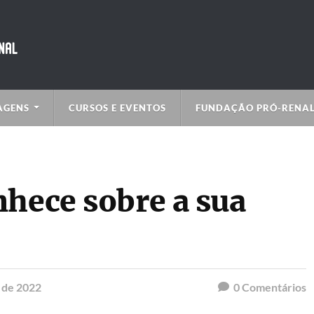
AGENS
CURSOS E EVENTOS
FUNDAÇÃO PRÓ-RENA
nhece sobre a sua
 de 2022
0
Comentários