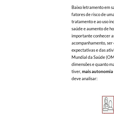
Baixo letramento em sa
fatores de risco de um
tratamento e ao uso in
saúde e aumento de hos
importante conhecer as
acompanhamento, ser c
expectativas e das ati
Mundial da Saúde (OMS
dimensões e quanto mais
tiver,
mais autonomia
deve analisar: