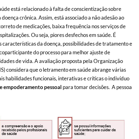
úde está relacionado à falta de conscientização sobre
a doença crônica. Assim, está associado a não adesão ao
correto de medicações, baixa frequência nos serviços de
pitalizações. Ou seja, piores desfechos em saúde. É
 características da doença, possibilidades de tratamento e
oparticipante do processo para melhor ajuste de
vidades de vida. A avaliação proposta pela Organização
) considera que o letramento em saúde abrange várias
 habilidades funcionais, interativas e críticas o indivíduo
 e empoderamento pessoal
para tomar decisões. A pessoa