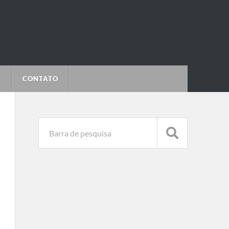
L
CONTATO