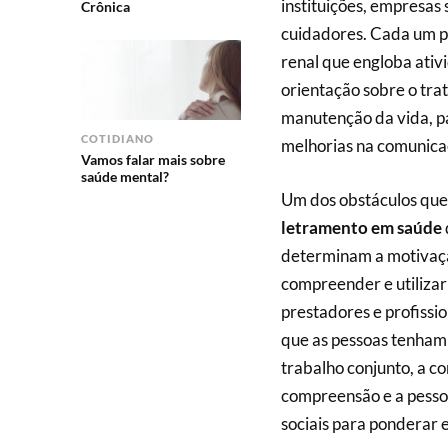
instituições, empresas 
Crônica
cuidadores. Cada um po
renal que engloba ativ
orientação sobre o tra
manutenção da vida, p
COTIDIANO
melhorias na comunicaç
Vamos falar mais sobre
saúde mental?
Um dos obstáculos que 
letramento em saúde
determinam a motivação
compreender e utilizar
prestadores e profissi
que as pessoas tenham 
trabalho conjunto, a co
compreensão e a pessoa 
sociais para ponderar e