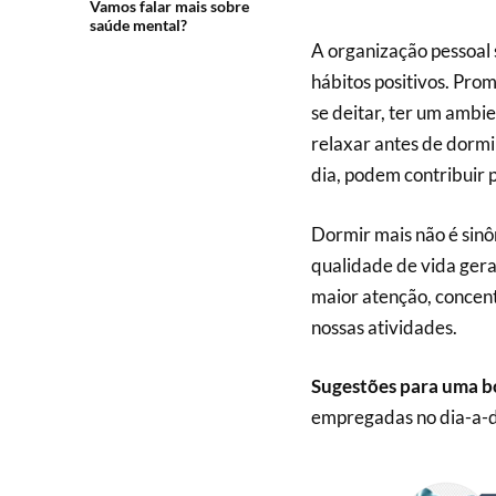
Vamos falar mais sobre
saúde mental?
A organização pessoal s
hábitos positivos. Pro
se deitar, ter um amb
relaxar antes de dorm
dia, podem contribuir 
Dormir mais não é sin
qualidade de vida gera
maior atenção, concent
nossas atividades.
Sugestões para uma b
empregadas no dia-a-d