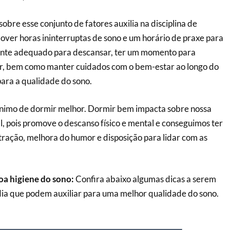
obre esse conjunto de fatores auxilia na disciplina de
mover horas ininterruptas de sono e um horário de praxe para
iente adequado para descansar, ter um momento para
ir, bem como manter cuidados com o bem-estar ao longo do
para a qualidade do sono.
ônimo de dormir melhor. Dormir bem impacta sobre nossa
l, pois promove o descanso físico e mental e conseguimos ter
ração, melhora do humor e disposição para lidar com as
oa higiene do sono:
Confira abaixo algumas dicas a serem
ia que podem auxiliar para uma melhor qualidade do sono.