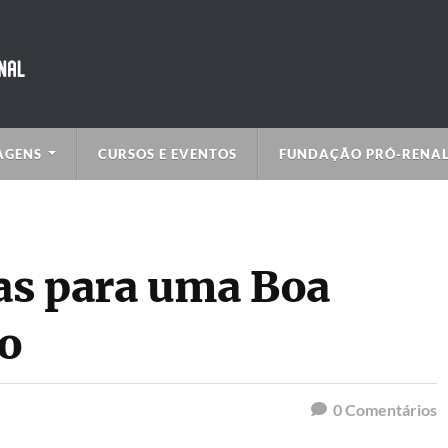
AGENS
CURSOS E EVENTOS
FUNDAÇÃO PRÓ-RENA
nas para uma Boa
o
0
Comentários