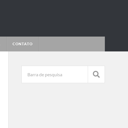
L
CONTATO