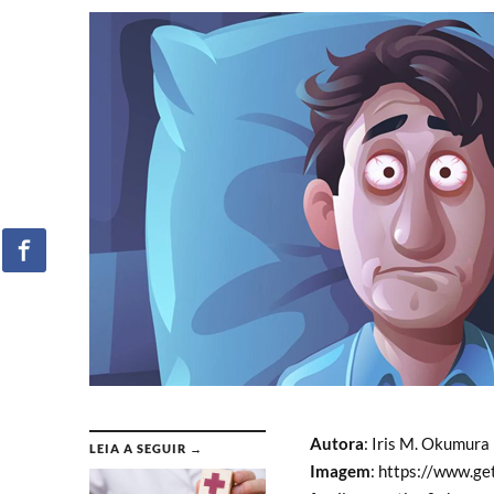
Autora
: Iris M. Okumura
LEIA A SEGUIR →
Imagem
: https://www.