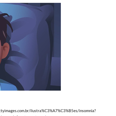
gettyimages.com.br/ilustra%C3%A7%C3%B5es/insomnia?