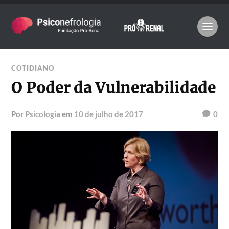
COTIDIANO
O Poder da Vulnerabilidade
por
Psicologia
em
10 de julho de 2017
0