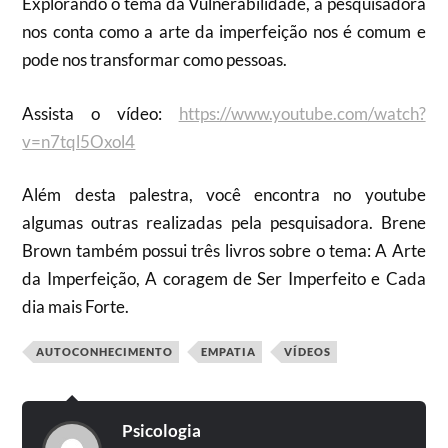
Explorando o tema da Vulnerabilidade, a pesquisadora
nos conta como a arte da imperfeição nos é comum e
pode nos transformar como pessoas.
Assista o vídeo:
https://www.youtube.com/watch?
v=n7tql5Oxol4
Além desta palestra, você encontra no youtube
algumas outras realizadas pela pesquisadora. Brene
Brown também possui três livros sobre o tema: A Arte
da Imperfeição, A coragem de Ser Imperfeito e Cada
dia mais Forte.
AUTOCONHECIMENTO
EMPATIA
VÍDEOS
Psicologia