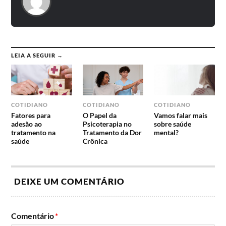
LEIA A SEGUIR →
COTIDIANO
COTIDIANO
COTIDIANO
Fatores para
O Papel da
Vamos falar mais
adesão ao
Psicoterapia no
sobre saúde
tratamento na
Tratamento da Dor
mental?
saúde
Crônica
DEIXE UM COMENTÁRIO
Comentário
*