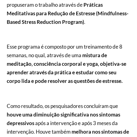
propuseram o trabalho através de
Práticas
Meditativas para Redução de Estresse (Mindfulness-
Based Stress Reduction Program)
.
Esse programa é composto por um treinamento de 8
semanas, no qual, através de uma
mistura de
meditação, consciência corporal e yoga, objetiva-se
aprender através da prática e estudar como seu
corpo lida e pode resolver as questões de estresse.
Como resultado, os pesquisadores concluíram que
houve uma diminuição significativa nos sintomas
depressivos
após a intervenção e após 3 meses da
intervenção. Houve também
melhora nos sintomas de