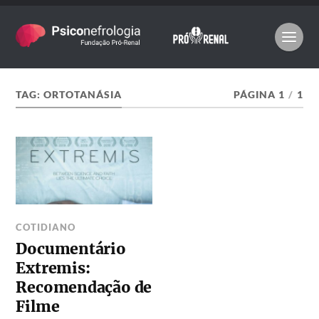
TAG:
ORTOTANÁSIA
PÁGINA 1
/
1
COTIDIANO
Documentário
Extremis:
Recomendação de
Filme