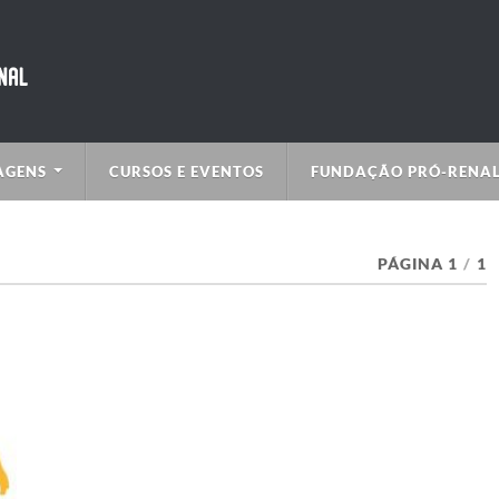
AGENS
CURSOS E EVENTOS
FUNDAÇÃO PRÓ-RENA
PÁGINA 1
/
1