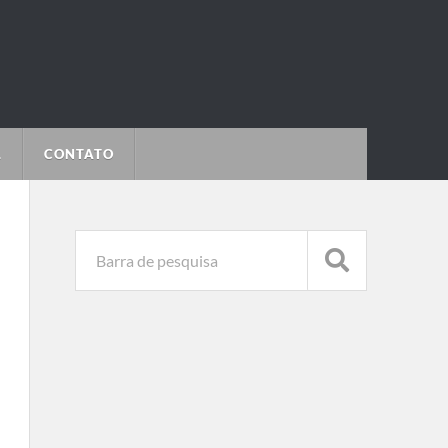
L
CONTATO