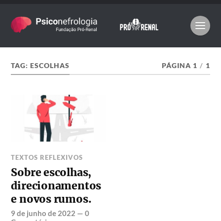
TAG:
ESCOLHAS
PÁGINA 1
/
1
TEXTOS REFLEXIVOS
Sobre escolhas,
direcionamentos
e novos rumos.
9 de junho de 2022
—
0