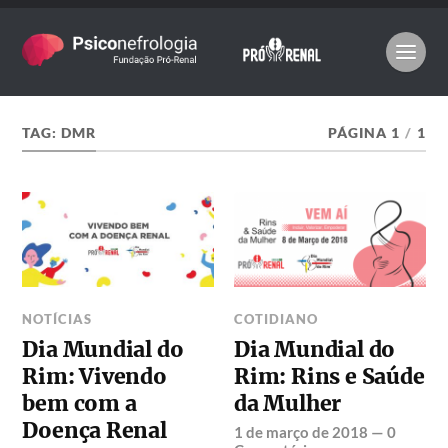
TAG:
DMR
PÁGINA 1
/
1
NOTÍCIAS
COTIDIANO
Dia Mundial do
Dia Mundial do
Rim: Vivendo
Rim: Rins e Saúde
bem com a
da Mulher
Doença Renal
1 de março de 2018
—
0