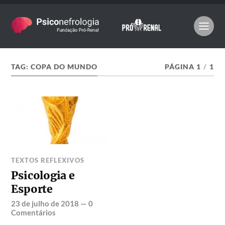
TAG:
COPA DO MUNDO
PÁGINA 1
/
1
TEXTOS REFLEXIVOS
Psicologia e
Esporte
23 de julho de 2018
—
0
Comentários