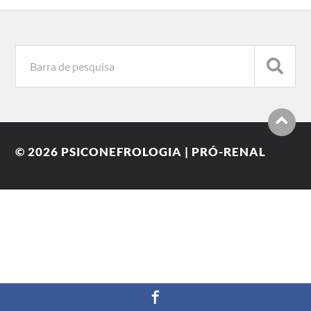
© 2026
PSICONEFROLOGIA | PRÓ-RENAL