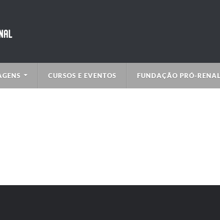
AGENS
CURSOS E EVENTOS
FUNDAÇÃO PRÓ-RENA