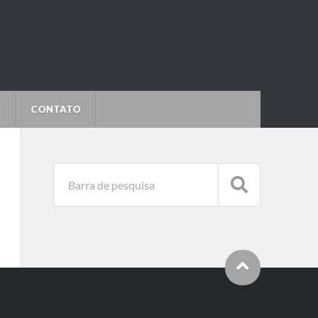
L
CONTATO